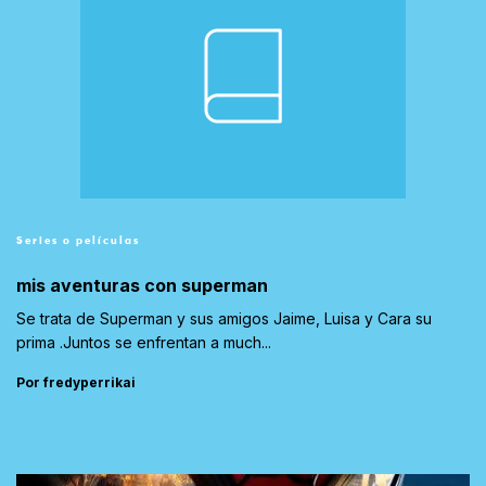
Series o películas
mis aventuras con superman
Se trata de Superman y sus amigos Jaime, Luisa y Cara su
prima .Juntos se enfrentan a much...
Por fredyperrikai