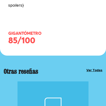
spoilers}
GIGANTÓMETRO
85/100
Otras reseñas
Ver Todas