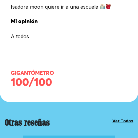
Isadora moon quiere ir a una escuela
Mi opinión
A todos
GIGANTÓMETRO
100/100
Otras reseñas
Ver Todas