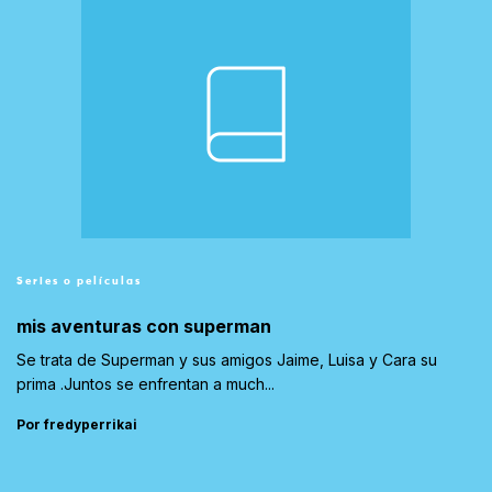
Series o películas
mis aventuras con superman
Se trata de Superman y sus amigos Jaime, Luisa y Cara su
prima .Juntos se enfrentan a much...
Por fredyperrikai