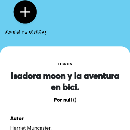
LIBROS
Isadora moon y la aventura
en bici.
Por null ()
Autor
Harriet Muncaster.