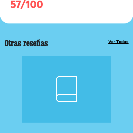
57/100
Otras reseñas
Ver Todas