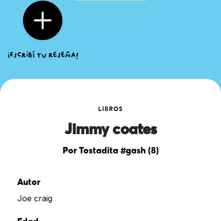
LIBROS
Jimmy coates
Por Tostadita #gash (8)
Autor
Joe craig