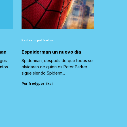
Series o películas
man
Espaiderman un nuevo día
igos
Spiderman, después de que todos se
untos
olvidaran de quien es Peter Parker
sigue siendo Spiderm...
Por fredyperrikai