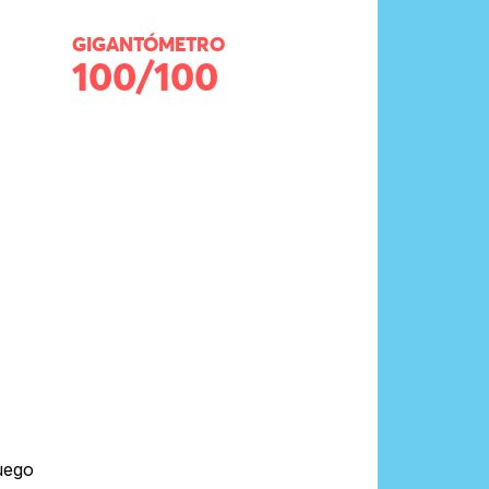
GIGANTÓMETRO
100/100
uego