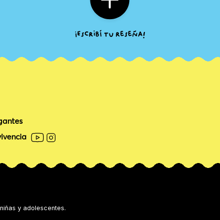
gantes
ivencia
 niñas y adolescentes.