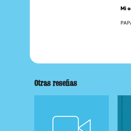
Mi o
PAP
Otras reseñas