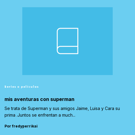
Series o películas
mis aventuras con superman
Se trata de Superman y sus amigos Jaime, Luisa y Cara su
prima .Juntos se enfrentan a much...
Por fredyperrikai