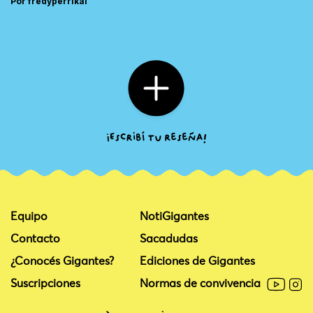
Por fredyperrikai
Equipo
NotiGigantes
Contacto
Sacadudas
¿Conocés Gigantes?
Ediciones de Gigantes
Suscripciones
Normas de convivencia