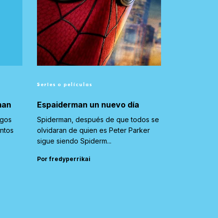
Series o películas
man
Espaiderman un nuevo día
igos
Spiderman, después de que todos se
untos
olvidaran de quien es Peter Parker
sigue siendo Spiderm...
Por fredyperrikai