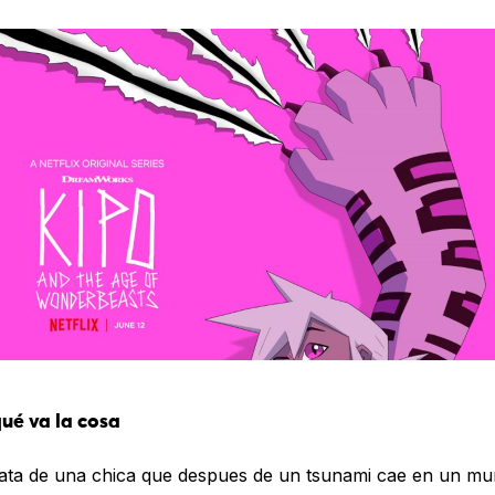
ué va la cosa
rata de una chica que despues de un tsunami cae en un m