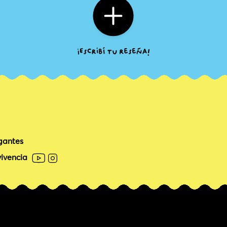
gantes
ivencia