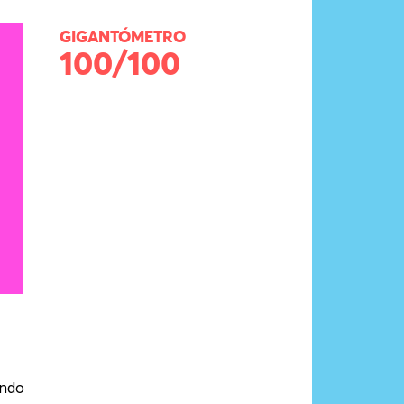
GIGANTÓMETRO
100/100
undo