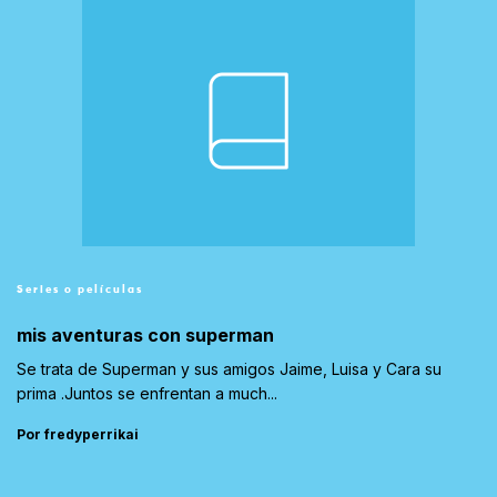
Series o películas
mis aventuras con superman
Se trata de Superman y sus amigos Jaime, Luisa y Cara su
prima .Juntos se enfrentan a much...
Por fredyperrikai