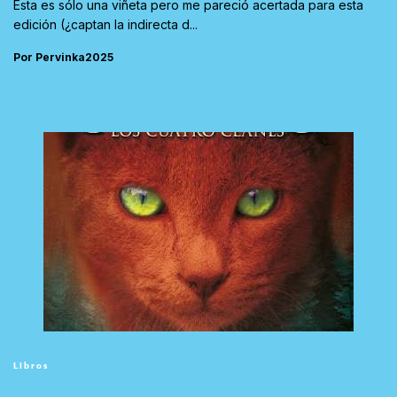
Esta es sólo una viñeta pero me pareció acertada para esta
edición (¿captan la indirecta d...
Por Pervinka2025
Libros