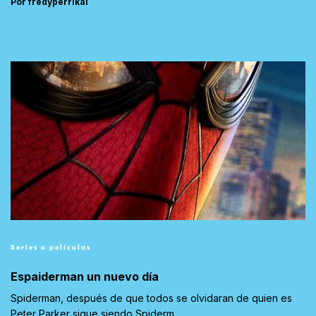
Por fredyperrikai
Series o películas
Espaiderman un nuevo día
Spiderman, después de que todos se olvidaran de quien es
Peter Parker sigue siendo Spiderm...