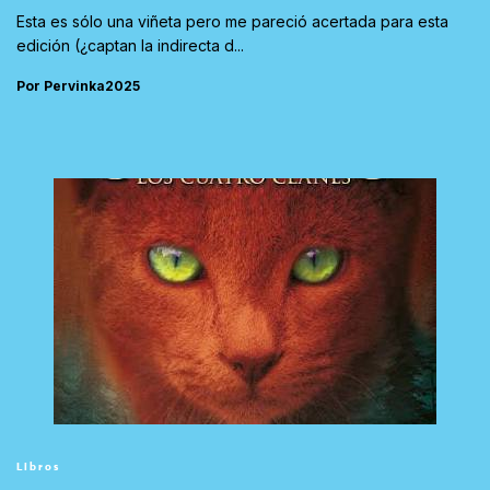
Esta es sólo una viñeta pero me pareció acertada para esta
edición (¿captan la indirecta d...
Por Pervinka2025
Libros