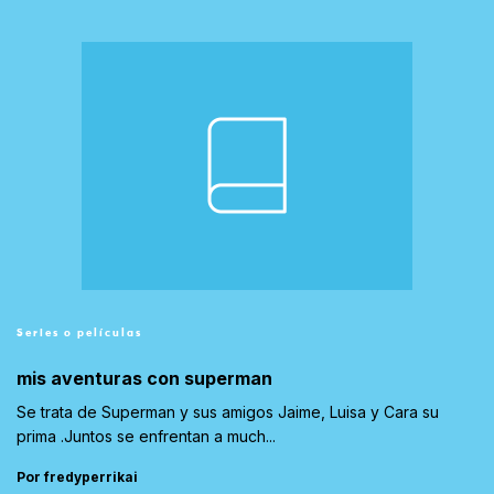
Series o películas
mis aventuras con superman
Se trata de Superman y sus amigos Jaime, Luisa y Cara su
prima .Juntos se enfrentan a much...
Por fredyperrikai