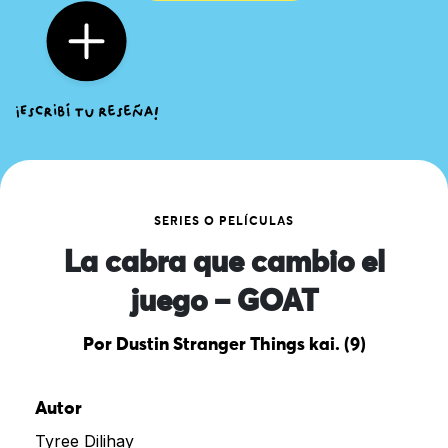
SERIES O PELÍCULAS
La cabra que cambio el
juego – GOAT
Por Dustin Stranger Things kai. (9)
Autor
Tyree Dilihay