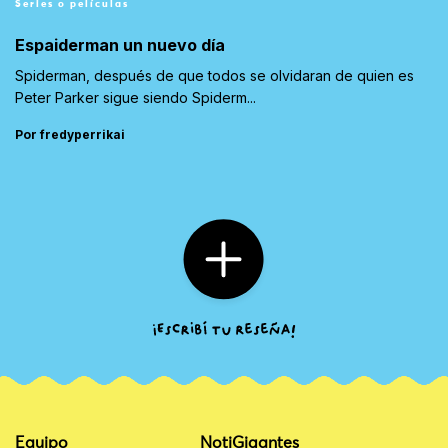
Series o películas
Espaiderman un nuevo día
Spiderman, después de que todos se olvidaran de quien es
Peter Parker sigue siendo Spiderm...
Por fredyperrikai
Equipo
NotiGigantes