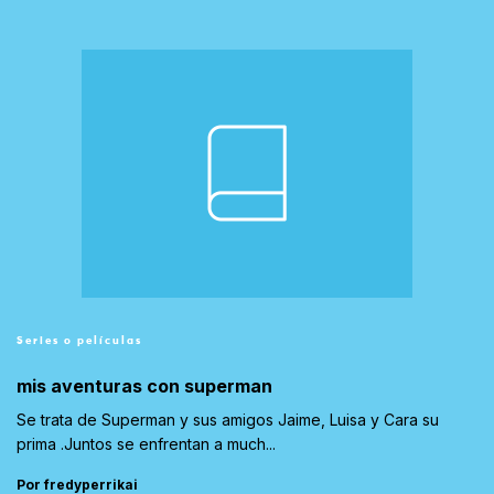
Series o películas
mis aventuras con superman
Se trata de Superman y sus amigos Jaime, Luisa y Cara su
prima .Juntos se enfrentan a much...
Por fredyperrikai