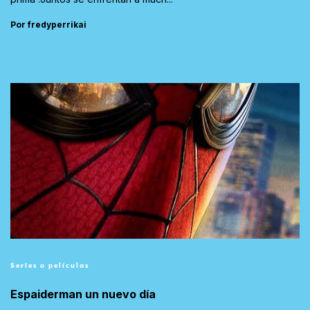
Por fredyperrikai
Series o películas
Espaiderman un nuevo día