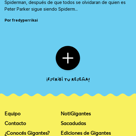
Spiderman, después de que todos se olvidaran de quien es
Peter Parker sigue siendo Spiderm...
Por fredyperrikai
Equipo
NotiGigantes
Contacto
Sacadudas
¿Conocés Gigantes?
Ediciones de Gigantes