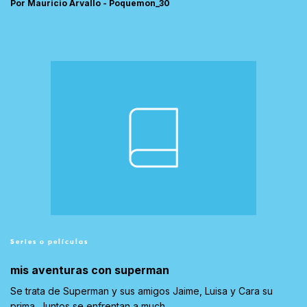
Por Mauricio Arvallo - Poquemon_30
Series o películas
mis aventuras con superman
Se trata de Superman y sus amigos Jaime, Luisa y Cara su
prima .Juntos se enfrentan a much...