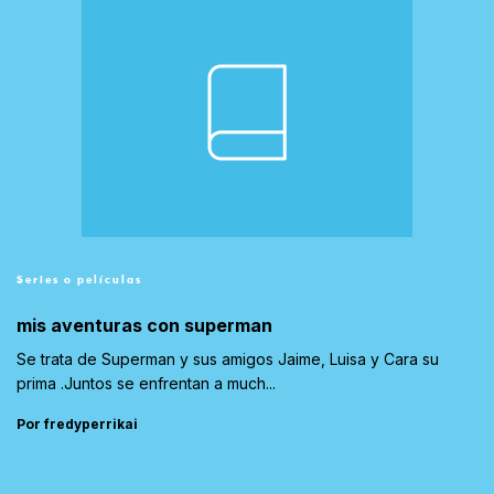
Series o películas
mis aventuras con superman
Se trata de Superman y sus amigos Jaime, Luisa y Cara su
prima .Juntos se enfrentan a much...
Por fredyperrikai