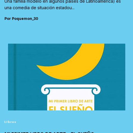
Una familia modelo en algunos países de Latinoamérica) es
una comedia de situación estadou...
Por Poquemon_30
Libros