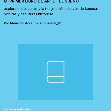
MI PRIMER LIBRO DE ARTE – EL SUEÑO
explora el descanso y la imaginación a través de famosas
pinturas y esculturas históricas....
Por Mauricio Arvallo - Poquemon_30
Series o películas