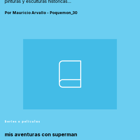
pinturas y esculturas históricas....
Por Mauricio Arvallo - Poquemon_30
Series o películas
mis aventuras con superman