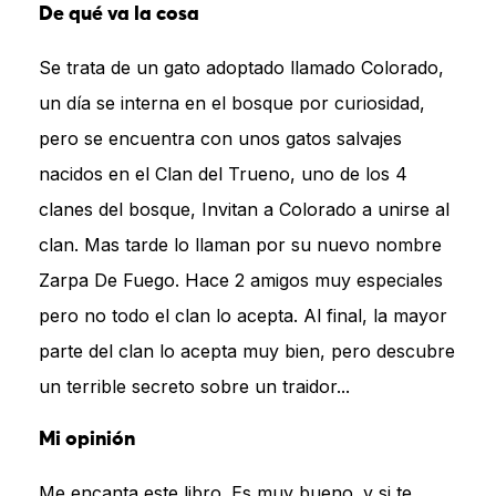
De qué va la cosa
Se trata de un gato adoptado llamado Colorado,
un día se interna en el bosque por curiosidad,
pero se encuentra con unos gatos salvajes
nacidos en el Clan del Trueno, uno de los 4
clanes del bosque, Invitan a Colorado a unirse al
clan. Mas tarde lo llaman por su nuevo nombre
Zarpa De Fuego. Hace 2 amigos muy especiales
pero no todo el clan lo acepta. Al final, la mayor
parte del clan lo acepta muy bien, pero descubre
un terrible secreto sobre un traidor...
Mi opinión
Me encanta este libro. Es muy bueno. y si te