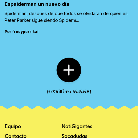
Espaiderman un nuevo día
Spiderman, después de que todos se olvidaran de quien es
Peter Parker sigue siendo Spiderm...
Por fredyperrikai
Equipo
NotiGigantes
Contacto
Sacadudas