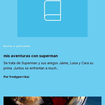
Series o películas
mis aventuras con superman
Se trata de Superman y sus amigos Jaime, Luisa y Cara su
prima .Juntos se enfrentan a much...
Por fredyperrikai