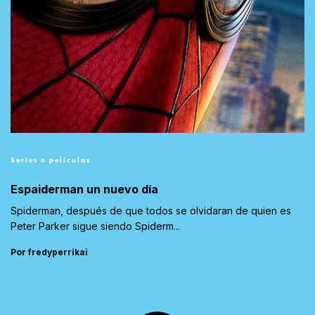
Series o películas
Espaiderman un nuevo día
Spiderman, después de que todos se olvidaran de quien es
Peter Parker sigue siendo Spiderm...
Por fredyperrikai