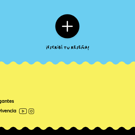
gantes
ivencia