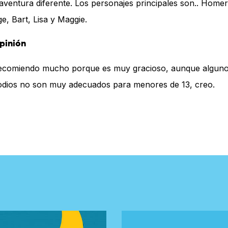
aventura diferente. Los personajes principales son.. Homer
e, Bart, Lisa y Maggie.
pinión
ecomiendo mucho porque es muy gracioso, aunque algun
odios no son muy adecuados para menores de 13, creo.