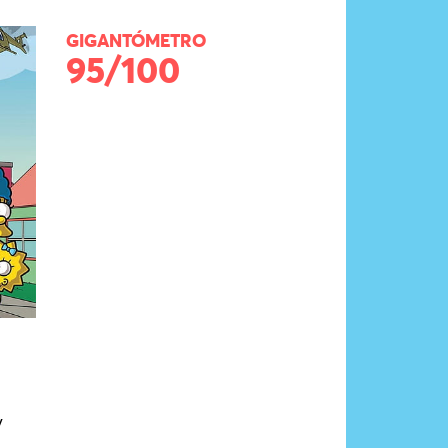
GIGANTÓMETRO
95/100
y