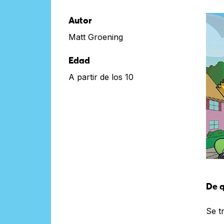
Autor
Matt Groening
Edad
A partir de los 10
De q
Se t