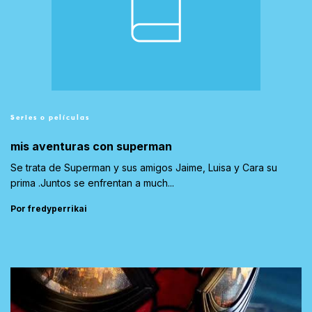
Series o películas
mis aventuras con superman
Se trata de Superman y sus amigos Jaime, Luisa y Cara su
prima .Juntos se enfrentan a much...
Por fredyperrikai