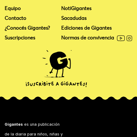
Equipo
NotiGigantes
Contacto
Sacadudas
¿Conocés Gigantes?
Ediciones de Gigantes
Suscripciones
Normas de convivencia
Gigantes
es una publicación
de la diaria para niños, niñas y