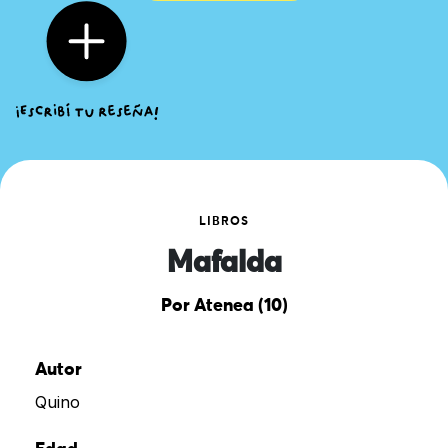
LIBROS
Mafalda
Por Atenea (10)
Autor
Quino