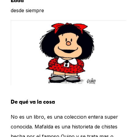
Edad
desde siempre
De qué va la cosa
No es un libro, es una coleccion entera super
conocida. Mafalda es una historieta de chistes
hecha por el famoso Quino y se trata mas o