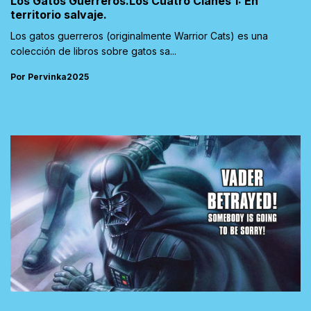
Los Gatos Guerreros.Los Cuatro Clanes 1: En
territorio salvaje.
Los gatos guerreros (originalmente Warrior Cats) es una
colección de libros sobre gatos sa...
Por Pervinka2025