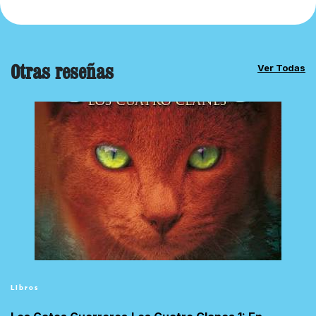
Otras reseñas
Ver Todas
Libros