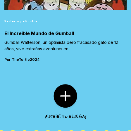
Series o películas
El Increíble Mundo de Gumball
Gumball Watterson, un optimista pero fracasado gato de 12
años, vive extrañas aventuras en...
Por TheTurtle2024