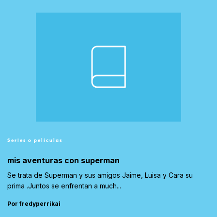
Series o películas
mis aventuras con superman
Se trata de Superman y sus amigos Jaime, Luisa y Cara su
prima .Juntos se enfrentan a much...
Por fredyperrikai