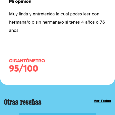
Mi opinión
Muy linda y entretenida la cual podes leer con
hermana/o o sin hermana/o si tenes 4 años o 76
años.
GIGANTÓMETRO
95/100
Otras reseñas
Ver Todas