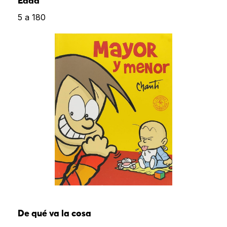
Edad
5 a 180
De qué va la cosa