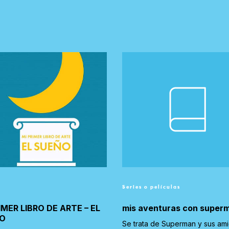
Series o películas
IMER LIBRO DE ARTE – EL
mis aventuras con super
O
Se trata de Superman y sus am