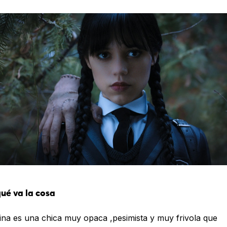
ué va la cosa
ina es una chica muy opaca ,pesimista y muy frivola que