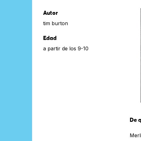
Autor
tim burton
Edad
a partir de los 9-10
De q
Merl