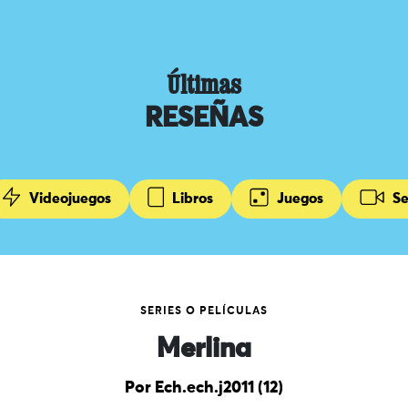
Últimas
RESEÑAS
Videojuegos
Libros
Juegos
Se
SERIES O PELÍCULAS
Merlina
Por Ech.ech.j2011 (12)