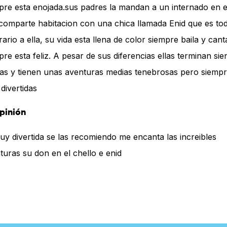
pre esta enojada.sus padres la mandan a un internado en e
comparte habitacion con una chica llamada Enid que es tod
rario a ella, su vida esta llena de color siempre baila y cant
pre esta feliz. A pesar de sus diferencias ellas terminan si
as y tienen unas aventuras medias tenebrosas pero siemp
divertidas
pinión
uy divertida se las recomiendo me encanta las increibles
turas su don en el chello e enid