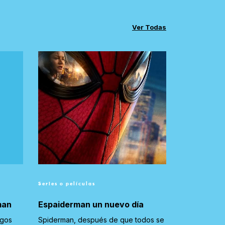
Ver Todas
Series o películas
man
Espaiderman un nuevo día
igos
Spiderman, después de que todos se