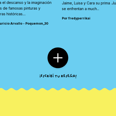
a el descanso y la imaginación
Jaime, Luisa y Cara su prima .J
és de famosas pinturas y
se enfrentan a much...
ras históricas....
Por fredyperrikai
uricio Arvallo - Poquemon_30