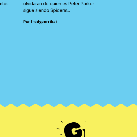
untos
olvidaran de quien es Peter Parker
sigue siendo Spiderm...
Por fredyperrikai