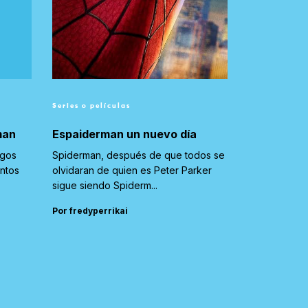
Series o películas
man
Espaiderman un nuevo día
igos
Spiderman, después de que todos se
untos
olvidaran de quien es Peter Parker
sigue siendo Spiderm...
Por fredyperrikai