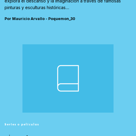
explora el descanso y la imaginación a través de famosas
pinturas y esculturas históricas....
Por Mauricio Arvallo - Poquemon_30
Series o películas