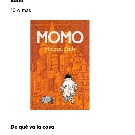
Edad
10 o mas
De qué va la cosa