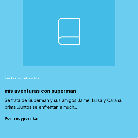
Series o películas
mis aventuras con superman
Se trata de Superman y sus amigos Jaime, Luisa y Cara su
prima .Juntos se enfrentan a much...
Por fredyperrikai