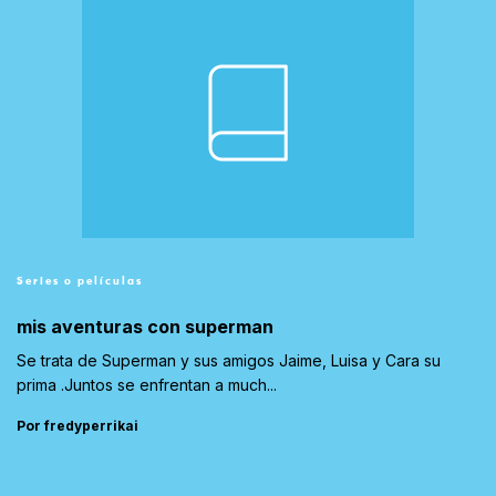
Series o películas
mis aventuras con superman
Se trata de Superman y sus amigos Jaime, Luisa y Cara su
prima .Juntos se enfrentan a much...
Por fredyperrikai