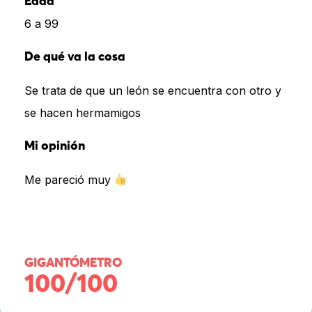
Edad
6 a 99
De qué va la cosa
Se trata de que un león se encuentra con otro y
se hacen hermamigos
Mi opinión
Me pareció muy
GIGANTÓMETRO
100/100