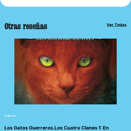
Otras reseñas
Ver Todas
Libros
Los Gatos Guerreros.Los Cuatro Clanes 1: En