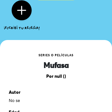
SERIES O PELÍCULAS
Mufasa
Por null ()
Autor
No se