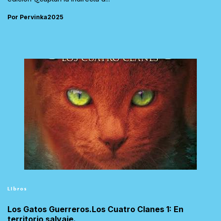
Por Pervinka2025
Libros
Los Gatos Guerreros.Los Cuatro Clanes 1: En
territorio salvaje.