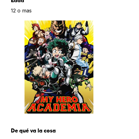
Edad
12 o mas
De qué va la cosa