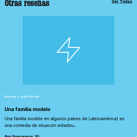
Otras reseñas
Ver Todas
Series o películas
Una familia modelo
Una familia modelo en algunos países de Latinoamérica) es
una comedia de situación estadou...
Por Poquemon_30