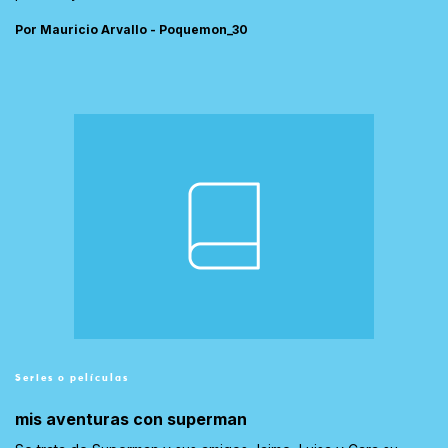
Por Mauricio Arvallo - Poquemon_30
Series o películas
mis aventuras con superman