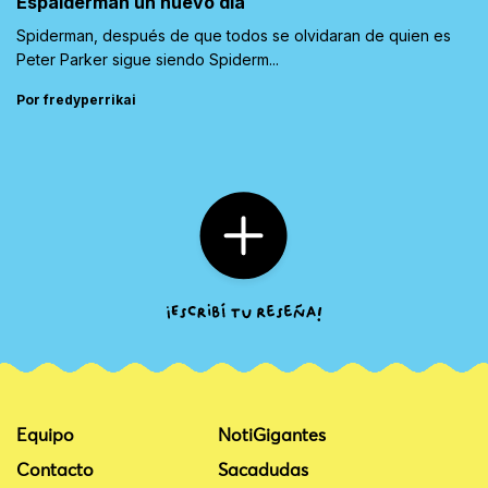
Espaiderman un nuevo día
Spiderman, después de que todos se olvidaran de quien es
Peter Parker sigue siendo Spiderm...
Por fredyperrikai
Equipo
NotiGigantes
Contacto
Sacadudas