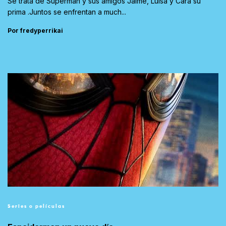
Se trata de Superman y sus amigos Jaime, Luisa y Cara su
prima .Juntos se enfrentan a much...
Por fredyperrikai
Series o películas