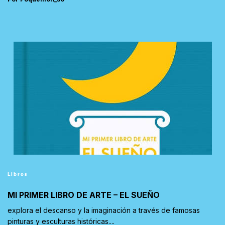
Libros
MI PRIMER LIBRO DE ARTE – EL SUEÑO
explora el descanso y la imaginación a través de famosas
pinturas y esculturas históricas....