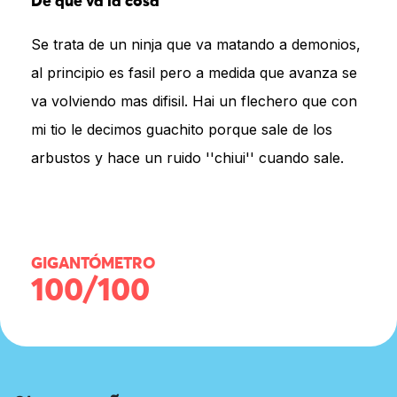
De qué va la cosa
Se trata de un ninja que va matando a demonios,
al principio es fasil pero a medida que avanza se
va volviendo mas difisil. Hai un flechero que con
mi tio le decimos guachito porque sale de los
arbustos y hace un ruido ''chiui'' cuando sale.
GIGANTÓMETRO
100/100