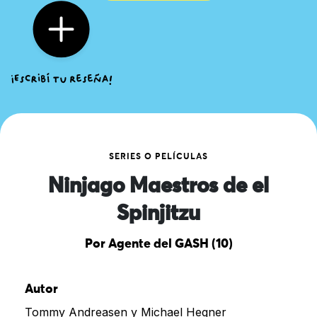
SERIES O PELÍCULAS
Ninjago Maestros de el
Spinjitzu
Por Agente del GASH (10)
Autor
Tommy Andreasen y Michael Hegner