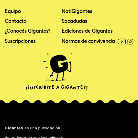
Equipo
NotiGigantes
Contacto
Sacadudas
¿Conocés Gigantes?
Ediciones de Gigantes
Suscripciones
Normas de convivencia
Gigantes
es una publicación
de la diaria para niños, niñas y