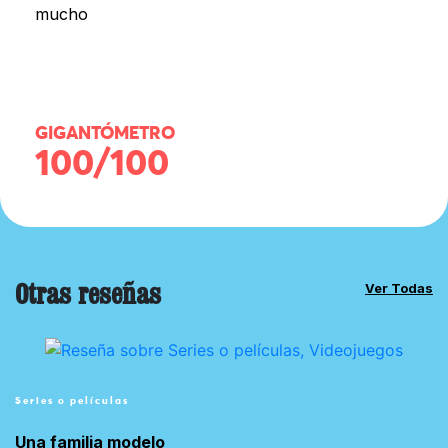
mucho
GIGANTÓMETRO
100/100
Otras reseñas
Ver Todas
Series o películas
Una familia modelo