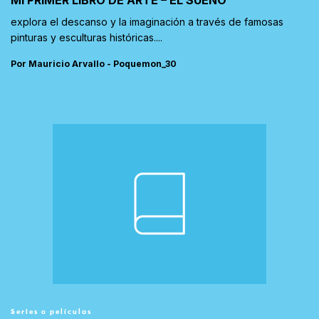
MI PRIMER LIBRO DE ARTE – EL SUEÑO
explora el descanso y la imaginación a través de famosas
pinturas y esculturas históricas....
Por Mauricio Arvallo - Poquemon_30
Series o películas