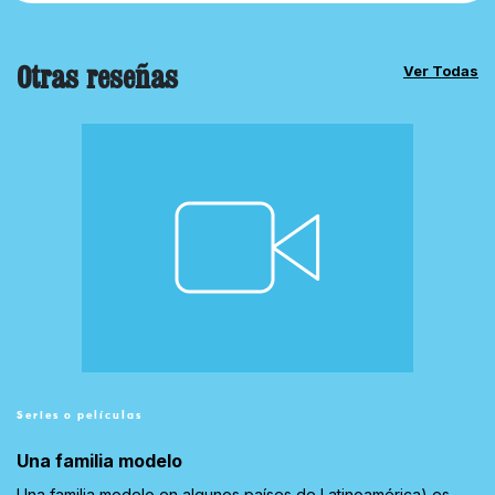
Otras reseñas
Ver Todas
Series o películas
Una familia modelo
Una familia modelo en algunos países de Latinoamérica) es