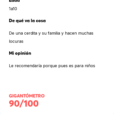
Edad
1a10
De qué va la cosa
De una cerdita y su familia y hacen muchas
locuras
Mi opinión
Le recomendaría porque pues es para niños
GIGANTÓMETRO
90/100