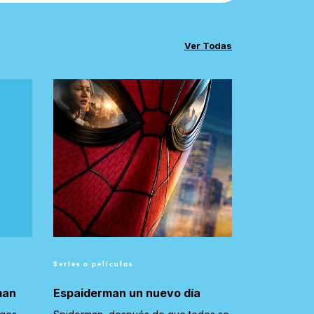
Ver Todas
Series o películas
man
Espaiderman un nuevo día