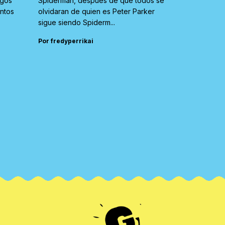
igos
Spiderman, después de que todos se
untos
olvidaran de quien es Peter Parker
sigue siendo Spiderm...
Por fredyperrikai