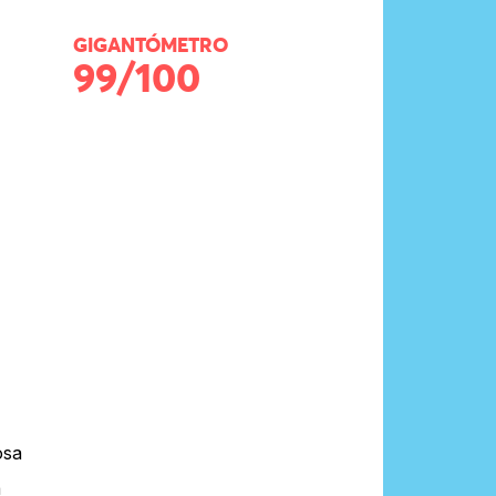
GIGANTÓMETRO
99/100
osa
a