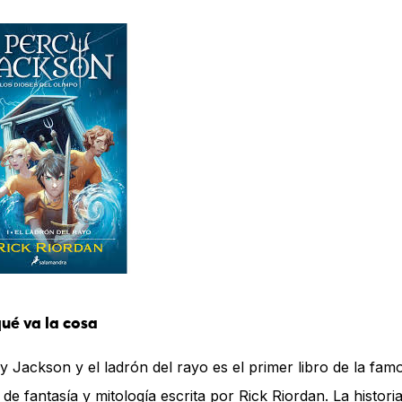
ué va la cosa
y Jackson y el ladrón del rayo es el primer libro de la fam
 de fantasía y mitología escrita por Rick Riordan. La histori