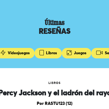
Últimas
RESEÑAS
Videojuegos
Libros
Juegos
Se
LIBROS
Percy Jackson y el ladrón del ray
Por RASTU123 (12)