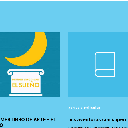
Series o películas
IMER LIBRO DE ARTE – EL
mis aventuras con super
O