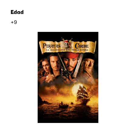
Edad
+9