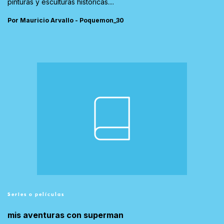
pinturas y esculturas históricas....
Por Mauricio Arvallo - Poquemon_30
Series o películas
mis aventuras con superman