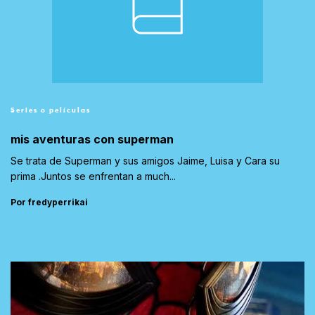
Series o películas
mis aventuras con superman
Se trata de Superman y sus amigos Jaime, Luisa y Cara su
prima .Juntos se enfrentan a much...
Por fredyperrikai