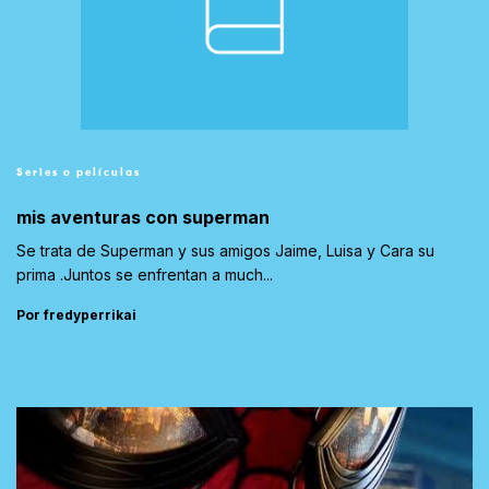
Series o películas
mis aventuras con superman
Se trata de Superman y sus amigos Jaime, Luisa y Cara su
prima .Juntos se enfrentan a much...
Por fredyperrikai