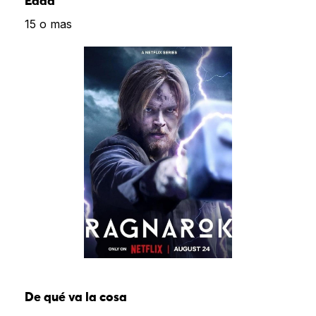
Edad
15 o mas
De qué va la cosa