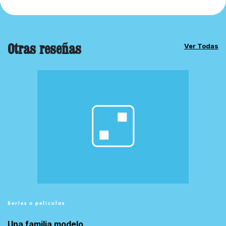
Otras reseñas
Ver Todas
Series o películas
Una familia modelo