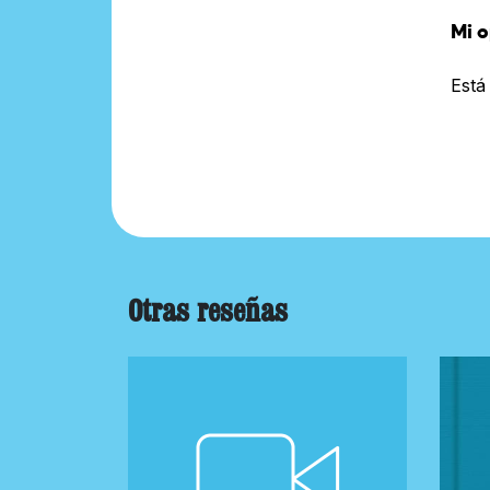
Mi o
Está
Otras reseñas