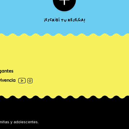
gantes
ivencia
 niñas y adolescentes.