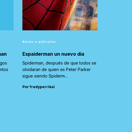
Series o películas
man
Espaiderman un nuevo día
igos
Spiderman, después de que todos se
untos
olvidaran de quien es Peter Parker
sigue siendo Spiderm...
Por fredyperrikai