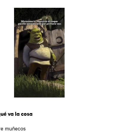
ué va la cosa
re muñecos