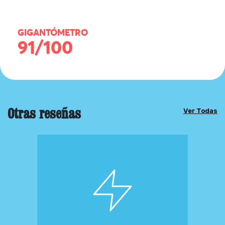
GIGANTÓMETRO
91/100
Otras reseñas
Ver Todas