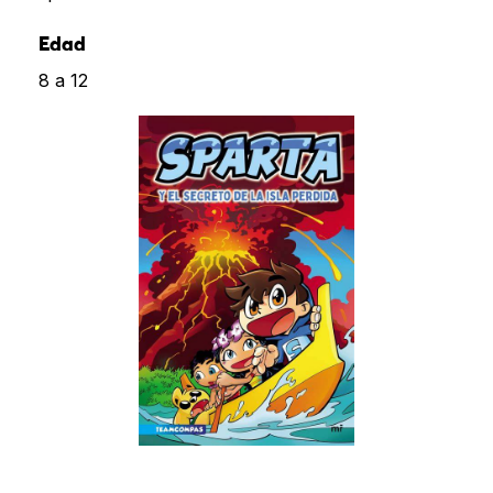
Edad
8 a 12