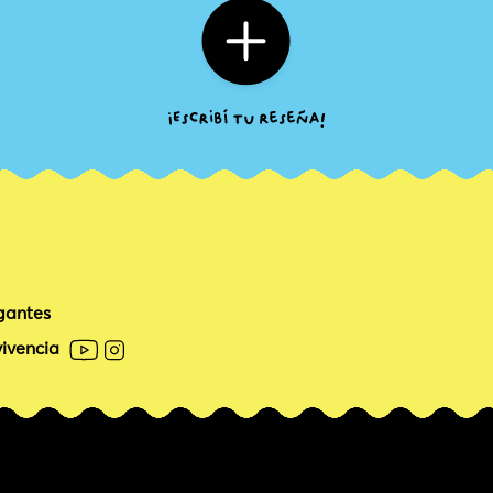
gantes
ivencia