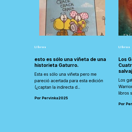
Libros
Libros
esto es sólo una viñeta de una
Los G
historieta Gaturro.
Cuatr
salva
Esta es sólo una viñeta pero me
Los ga
pareció acertada para esta edición
Warrio
(¿captan la indirecta d...
libros 
Por Pervinka2025
Por Pe