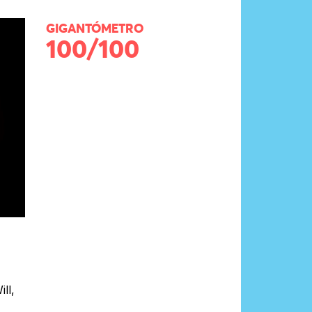
GIGANTÓMETRO
100/100
ll,