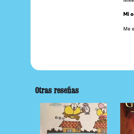
Mi o
Me e
Otras reseñas