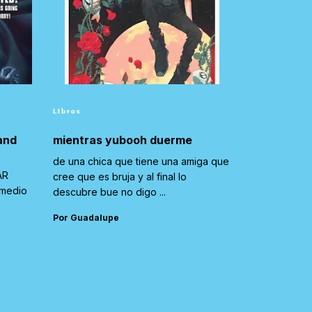
Libros
and
mientras yubooh duerme
de una chica que tiene una amiga que
AR
cree que es bruja y al final lo
 medio
descubre bue no digo ...
Por Guadalupe