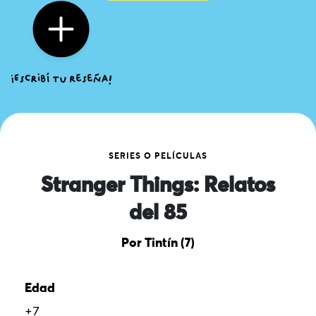
SERIES O PELÍCULAS
Stranger Things: Relatos
del 85
Por Tintín (7)
Edad
+7