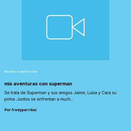
Series o películas
mis aventuras con superman
Se trata de Superman y sus amigos Jaime, Luisa y Cara su
prima .Juntos se enfrentan a much...
Por fredyperrikai