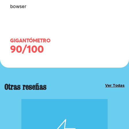
bowser
GIGANTÓMETRO
90/100
Otras reseñas
Ver Todas