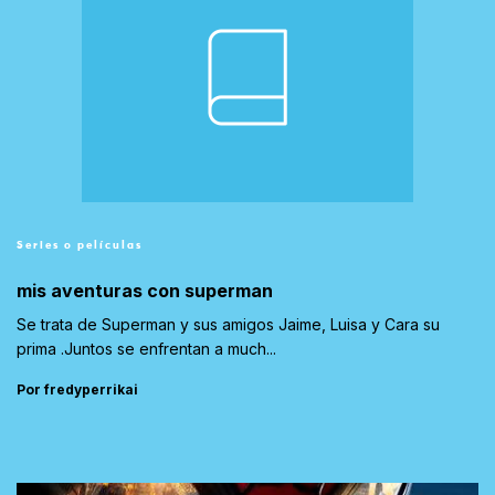
Series o películas
mis aventuras con superman
Se trata de Superman y sus amigos Jaime, Luisa y Cara su
prima .Juntos se enfrentan a much...
Por fredyperrikai