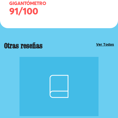
GIGANTÓMETRO
91/100
Otras reseñas
Ver Todas