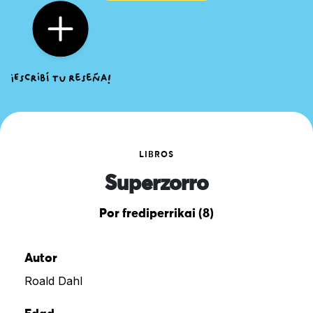
LIBROS
Superzorro
Por frediperrikai (8)
Autor
Roald Dahl