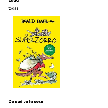
Edad
todas
De qué va la cosa