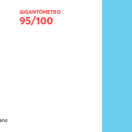
GIGANTÓMETRO
95/100
mano