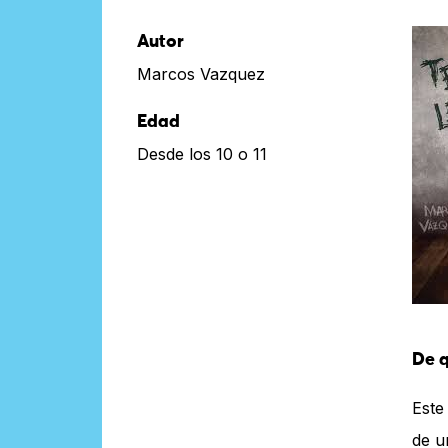
Autor
Marcos Vazquez
Edad
Desde los 10 o 11
De q
Este
de u